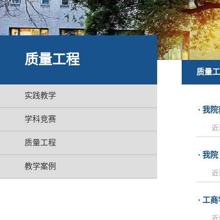
质量工程
质量工
实践教学
· 我
学科竞赛
近
质量工程
· 我
教学案例
近
· 
近