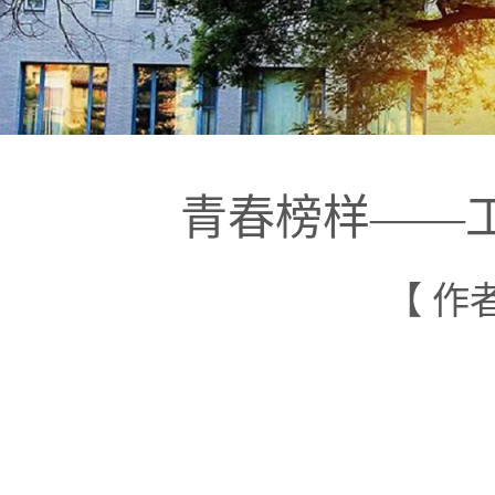
青春榜样——
【 作者